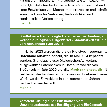
Mit unserem integrierten Managementsystem setzten wir 
hohe Qualitätsstandards, ein sicheres Arbeitsumfeld und 
stete Entwicklung von Managementprozessen und schaff
somit die Basis für Vertrauen, Verlässlichkeit und
kontinuierliche Verbesserung.
mehr >
Städtebaulich überprägte Hafenbereiche Hamburgs
werden ökologisch aufgewertet - Machbarkeitsstudie
von BioConsult (Mai 2024)
Im Herbst 2023 wurden die ersten Prototypen sogenannt
Hafenlandschaften
gebaut, die im Mai 2024 bepflanzt
wurden. Grundlage dieser ökologischen Aufwertung
ausgewählter Hafenbecken in Hamburg war die von
BioConsult im Jahr 2020 erstellte
Machbarkeitsstudie
. 
verbleiben die bepflanzten Strukturen im Tidebereich eine
Werft, wo die Entwicklung in den kommenden Jahren
beobachtet werden soll.
mehr >
Veröffentlichung einer Publikation vom
Umweltbundesamt mit Beteiligung von BioConsult