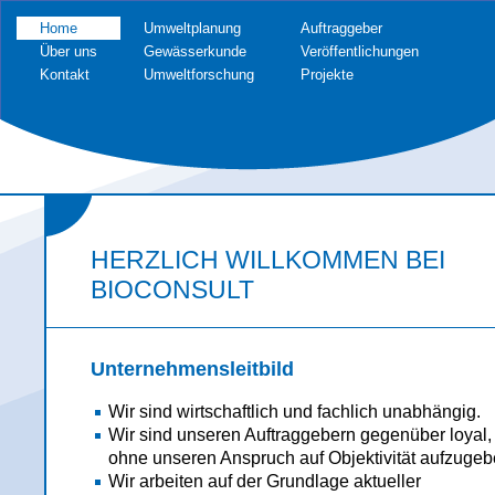
Home
Umweltplanung
Auftraggeber
Über uns
Gewässerkunde
Veröffentlichungen
Kontakt
Umweltforschung
Projekte
HERZLICH WILLKOMMEN BEI
BIOCONSULT
Unternehmensleitbild
Wir sind wirtschaftlich und fachlich unabhängig.
Wir sind unseren Auftraggebern gegenüber loyal,
ohne unseren Anspruch auf Objektivität aufzugeb
Wir arbeiten auf der Grundlage aktueller