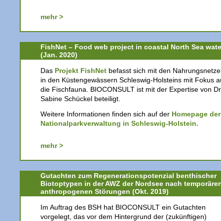
mehr >
FishNet – Food web project in coastal North Sea wate
(Jan. 2020)
Das
Projekt FishNet
befasst sich mit den Nahrungsnetz
in den Küstengewässern Schleswig-Holsteins mit Fokus a
die Fischfauna. BIOCONSULT ist mit der Expertise von Dr
Sabine Schückel beteiligt.
Weitere Informationen finden sich auf der
Homepage der
Nationalparkverwaltung in Schleswig-Holstein.
mehr >
Gutachten zum Regenerationspotenzial benthischer
Biotoptypen in der AWZ der Nordsee nach temporäre
anthropogenen Störungen (Okt. 2019)
Im Auftrag des BSH hat BIOCONSULT ein Gutachten
vorgelegt, das vor dem Hintergrund der (zukünftigen)