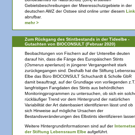
Gebietsbeschreibungen der Meeresschutzgebiete in der
deutschen AWZ der Ostsee sind online unter diesem
Link
abrufbar.
mehr >
Zum Rückgang des Stintbestands in der Tideelbe -
Gutachten von BIOCONSULT (Februar 2020)
Beobachtungen von Fischern auf der Unterelbe deuten
darauf hin, dass die Fänge des Europäischen Stints
(
Osmerus eperlanus
) in jüngerer Vergangenheit stark
zurückgegangen sind. Deshalb hat die Stiftung Lebensra
Elbe das Büro BIOCONSULT Schuchardt & Scholle GbR
damit beauftragt, auf der Grundlage von vorliegenden z.T
langfristigen Fangdaten des Stints aus behördlichen
Monitoringprogrammen zu untersuchen, ob sich ein solch
rückläufiger Trend vor dem Hintergrund der natürlichen
Variabilität der Art datenbasiert identifizieren lässt und ob
sich Hinweise auf mögliche Ursachen der
Bestandsveränderungen des Elbstints identifizieren lasse
Weitere Hintergrundinformationen sind auf der
Internetse
der Stiftung Lebensraum Elbe
aufgeführt.