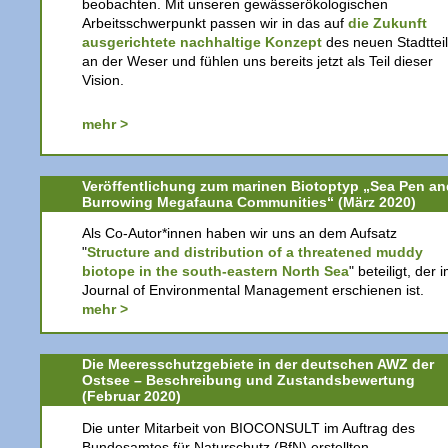
beobachten. Mit unseren gewässerökologischen
Arbeitsschwerpunkt passen wir in das auf
die Zukunft
ausgerichtete nachhaltige Konzept
des neuen Stadttei
an der Weser und fühlen uns bereits jetzt als Teil dieser
Vision.
mehr >
Veröffentlichung zum marinen Biotoptyp „Sea Pen an
Burrowing Megafauna Communities“ (März 2020)
Als Co-Autor*innen haben wir uns an dem Aufsatz
"
Structure and distribution of a threatened muddy
biotope in the south-eastern North Sea
" beteiligt, der 
Journal of Environmental Management erschienen ist.
mehr >
Die Meeresschutzgebiete in der deutschen AWZ der
Ostsee – Beschreibung und Zustandsbewertung
(Februar 2020)
Die unter Mitarbeit von BIOCONSULT im Auftrag des
Bundesamtes für Naturschutz (BfN) erstellten