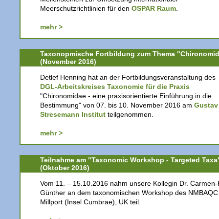
Meerschutzrichtlinien für den
OSPAR Raum
.
mehr >
Taxonopmische Fortbildung zum Thema "Chironomi
(November 2016)
Detlef Henning hat an der Fortbildungsveranstaltung des
DGL-Arbeitskreises Taxonomie für die Praxis
"Chironomidae - eine praxisorientierte Einführung in die
Bestimmung" von 07. bis 10. November 2016 am
Gustav
Stresemann Institut
teilgenommen.
mehr >
Teilnahme am "Taxonomic Workshop - Targeted Taxa
(Oktober 2016)
Vom 11. – 15.10.2016 nahm unsere Kollegin Dr. Carmen-
Günther an dem taxonomischen Workshop des NMBAQC 
Millport (Insel Cumbrae), UK teil.