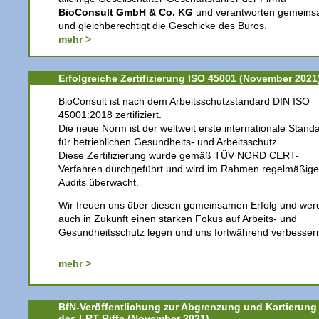
BioConsult GmbH & Co. KG
und verantworten gemein
und gleichberechtigt die Geschicke des Büros.
mehr >
Erfolgreiche Zertifizierung ISO 45001 (November 2021
BioConsult ist nach dem Arbeitsschutzstandard DIN ISO
45001:2018 zertifiziert.
Die neue Norm ist der weltweit erste internationale Stand
für betrieblichen Gesundheits- und Arbeitsschutz.
Diese Zertifizierung wurde gemäß TÜV NORD CERT-
Verfahren durchgeführt und wird im Rahmen regelmäßige
Audits überwacht.
Wir freuen uns über diesen gemeinsamen Erfolg und wer
auch in Zukunft einen starken Fokus auf Arbeits- und
Gesundheitsschutz legen und uns fortwährend verbesser
mehr >
BfN-Veröffentlichung zur Abgrenzung und Kartierung
des LRT Riffe (November 2021)