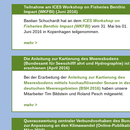
Teilnahme am ICES Workshop on Fisheries Benthic
Impact (WKFBI) (Juni 2016)
Bastian Schuchardt hat an dem
ICES Workshop on
Fisheries Benthic Impact (WKFBI)
vom 31. Mai bis 01.
Juni 2016 in Kopenhagen teilgenommen.
mehr >
Die Anleitung zur Kartierung des Meeresbodens
(Bundesamt für Seeschifff ahrt und Hydrographie) ist
erschienen (April 2016)
Bei der Erarbeitung der
Anleitung zur Kartierung des
Meeresbodens mittels hochauflösender Sonare in de
deutschen Meeresgebieten (BSH 2016)
haben unsere
Mitarbeiter Tim Bildstein und Roland Pesch mitgewirkt.
mehr >
Querauswertung zentraler Verbundvorhaben des Bu
zur Anpassung an den Klimawandel (Online-Publikat
März 2016)