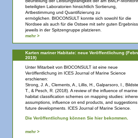
Beurteilung der Leistungsfähigkeit der am BMLP-Monitori
beteiligten Laboratorien hinsichtlich Sortierung,
Artbestimmung und Quantifizierung zu
ermöglichen. BIOCONSULT konnte sich sowohl für die
Nordsee als auch für die Ostsee mit sehr guten Ergebnis
jeweils in der Spitzengruppe platzieren.
mehr >
Karten mariner Habitate: neue Veröffentlichung (Febr
2019)
Unter Mitarbeit von BIOCONSULT ist eine neue
Veröffentlichung im ICES Journal of Marine Science
erschienen:
Strong, J. A., Clements, A., Lillis, H., Galparsoro, I., Bildste
T., & Pesch, R. (2018). A review of the influence of marine
habitat classification schemes on mapping studies: inhere
assumptions, influence on end products, and suggestions 
future developments. ICES Journal of Marine Science.
Die Veröffentlichung können Sie hier bekommen.
mehr >