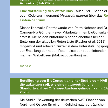
Artporträt (Juli 2023)
Eine Vorstellung des Wattwurms
- auch Pier-, Sandpier
oder Köderwurm genannt (
Arenicola marina
) über das
Ro
Listen-Zentrum
.
Dieses liebevolle Porträt wurde von Petra Nehmer und Dr.
Carmen-Pia Günther - zwei Mitarbeiterinnen BioConsults 
erstellt. Die beiden Autrorinnen haben ebenfalls bei der
Erstellung der aktuellen Roten Liste (Rachor et al. 2013)
mitgewirkt und arbeiten zurzeit in dem Unterstützungsproj
zur Erstellung der neuen Roten Liste der bodenlebenden
marinen Wirbellosen (Makrozoobenthos) mit.
mehr >
Beteiligung von BioConsult an einer Studie vom NAB
die aufzeigen soll, wie eine naturverträgliche
Standortwahl bei Offshore-Ausbau gelingen kann. (J
2023)
Die Studie "Bewertung der deutschen AWZ-Flächen von
Nord- und Ostsee für einen möglichst naturverträglichen