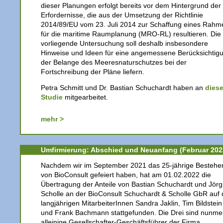
dieser Planungen erfolgt bereits vor dem Hintergrund der
Erfordernisse, die aus der Umsetzung der Richtlinie
2014/89/EU vom 23. Juli 2014 zur Schaffung eines Rahm
für die maritime Raumplanung (MRO-RL) resultieren. Die
vorliegende Untersuchung soll deshalb insbesondere
Hinweise und Ideen für eine angemessene Berücksichtig
der Belange des Meeresnaturschutzes bei der
Fortschreibung der Pläne liefern.
Petra Schmitt und Dr. Bastian Schuchardt haben an
diese
Studie
mitgearbeitet.
mehr >
Umfirmierung: Abschied und Neuanfang (Februar 202
Nachdem wir im September 2021 das 25-jährige Bestehe
von BioConsult gefeiert haben, hat am 01.02.2022 die
Übertragung der Anteile von Bastian Schuchardt und Jörg
Scholle an der BioConsult Schuchardt & Scholle GbR auf 
langjährigen MitarbeiterInnen Sandra Jaklin, Tim Bildstein
und Frank Bachmann stattgefunden. Die Drei sind nunme
alleinige Gesellschafter-Geschäftsführer der Firma