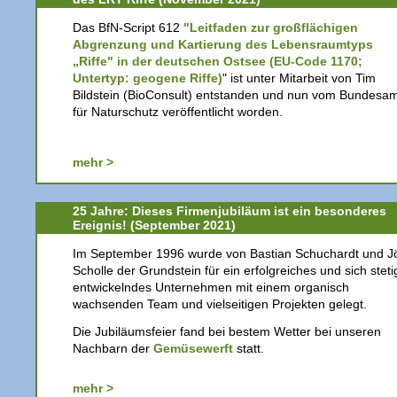
Das BfN-Script 612
"Leitfaden zur großflächigen
Abgrenzung und Kartierung des Lebensraumtyps
„Riffe" in der deutschen Ostsee (EU-Code 1170;
Untertyp: geogene Riffe)
" ist unter Mitarbeit von Tim
Bildstein (BioConsult) entstanden und nun vom Bundesa
für Naturschutz veröffentlicht worden.
mehr >
25 Jahre: Dieses Firmenjubiläum ist ein besonderes
Ereignis! (September 2021)
Im September 1996 wurde von Bastian Schuchardt und J
Scholle der Grundstein für ein erfolgreiches und sich steti
entwickelndes Unternehmen mit einem organisch
wachsenden Team und vielseitigen Projekten gelegt.
Die Jubiläumsfeier fand bei bestem Wetter bei unseren
Nachbarn der
Gemüsewerft
statt.
mehr >