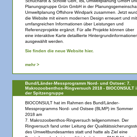
Schuchardt & Scholle GbR, IBL Umweltplanung GmbH un
Planungsgruppe Grün GmbH in der Planungsgemeinschaf
Umweltplanung Offshore Windpark zusammen. Jetzt wur
die Website mit einem modernen Design erneuert und mit
umfangreichen Informationen über Leistungen und
Referenzprojekte ergänzt. Für alle Projekte können über
eine interaktive Karte detaillierte Hintergrundinformatione
ausgewählt werden.
Sie finden die neue Website hier.
mehr >
Bund/Länder-Messprogramm Nord- und Ostsee: 7.
Makrozoobenthos-Ringversuch 2018 - BIOCONSULT 
der Spitzengruppe
BIOCONSULT hat im Rahmen des Bund/Länder-
Messprogramms Nord- und Ostsee (BLMP) im Sommer
2018 am
7. Makrozoobenthos-Ringversuch teilgenommen. Der
Ringversuch fand unter Leitung der Qualitätssicherungsst
des Umweltbundesamtes statt und hatte als Ziel eine