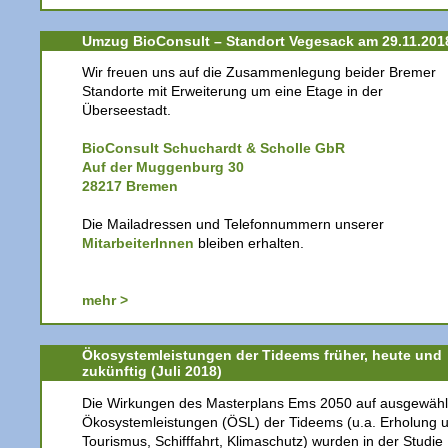
Umzug BioConsult – Standort Vegesack am 29.11.201
Wir freuen uns auf die Zusammenlegung beider Bremer
Standorte mit Erweiterung um eine Etage in der
Überseestadt.
BioConsult Schuchardt & Scholle GbR
Auf der Muggenburg 30
28217 Bremen
Die Mailadressen und Telefonnummern unserer
MitarbeiterInnen
bleiben erhalten.
mehr >
Ökosystemleistungen der Tideems früher, heute und
zukünftig (Juli 2018)
Die Wirkungen des Masterplans Ems 2050 auf ausgewähl
Ökosystemleistungen (ÖSL) der Tideems (u.a. Erholung 
Tourismus, Schifffahrt, Klimaschutz) wurden in der Studie