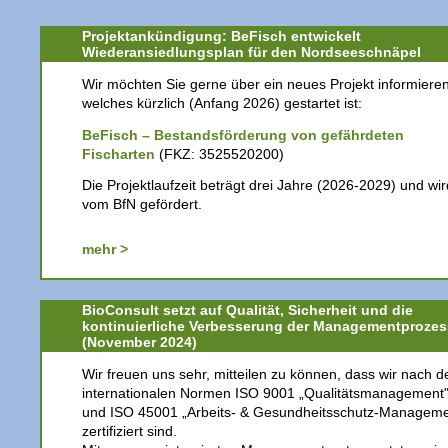
Projektankündigung: BeFisch entwickelt
Wiederansiedlungsplan für den Nordseeschnäpel
Wir möchten Sie gerne über ein neues Projekt informieren
welches kürzlich (Anfang 2026) gestartet ist:
BeFisch – Bestandsförderung von gefährdeten
Fischarten
(FKZ: 3525520200)
Die Projektlaufzeit beträgt drei Jahre (2026-2029) und wir
vom BfN gefördert.
mehr >
BioConsult setzt auf Qualität, Sicherheit und die
kontinuierliche Verbesserung der Managementproze
(November 2024)
Wir freuen uns sehr, mitteilen zu können, dass wir nach d
internationalen Normen ISO 9001 „Qualitätsmanagement
und ISO 45001 „Arbeits- & Gesundheitsschutz-Manageme
zertifiziert sind.