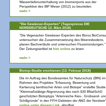
Wassertiefenunterhaltung von bremenports aus der
Perspektive des IBP Weser (2012) zu beurteilen.
mehr >
"Die Gewässer-Experten" (Tagespresse DIE
NORDDEUTSCHE 12. März 2018)
"Die Vegesacker Gewässer-Experten des Büros BioConsu
untersuchen die Zusammensetzung des Meeresbodens,
planen Bachverläufe und untersuchen Flussmündungen."
Der Zeitungsartikel ist
hier online
zu lesen.
mehr >
Biotop-Studie erschienen (13. Februar 2018)
Die im Auftrag des Bundesamtes für Naturschutz (BfN) im
Rahmen des Projektes "Erfassung, Bewertung und
Kartierung benthischer Arten und Biotope" erstellte Studie
"Kleinmaßstäbige Abgrenzung des nach §30 BNatSchG
geschützten Biotoptyps "Artenreiche Kies-, Grobsand- un
Schillgründe" in den FFH-Gebieten der AWZ der Nordsee" 
online unter diesem Link
abrufbar.