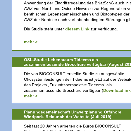
Anwendung der Eingriffsregelung des BNatSchG auch in 
AWZ von Nord- und Ostsee Hinweise zur Regeneration v
benthischen Lebensgemeinschaften und Biotoptypen der
AWZ der Nordsee nach vorhabenbedingten Störungen gib
Die Studie steht unter
diesem Link
zur Verfügung.
mehr >
ÖSL-Studie Lebensraum Tideems als
zusammenfassende Broschüre verfügbar (August 201
Die von BIOCONSULT erstellte Studie zu ausgewählte
Ökosystemleistungen der Tideems ist jetzt auf der Websit
des Projekts „Zukunftsperspektive Tideems" als
zusammenfassende Broschüre verfügbar (
Downloadlink
mehr >
Planungsgemeinschaft Umweltplanung Offshore
Windpark: Relaunch der Website (Juli 2019)
Seit fast 20 Jahren arbeiten die Büros BIOCONSULT