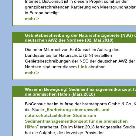
Internet. BioConsult ist in diesem Projekt somit an der
grenzüberschreitenden Kartierung von Meersgrundhabita
in Europa beteilgt.
mehr >
Gebietsbeschreibung der Naturschutzgebiete (NSG) 
deutschen AWZ der Nordsee (02. Mai 2018)
Die unter Mitarbeit von BioConsult im Auftrag des
Bundesamtes für Naturschutz (BfN) erstellten
Gebietsbeschreibungen der NSG der deutschen AWZ der
Nordsee sind unter diesem
Link
abrufbar.
mehr >
Weser in Bewegung: Sedimentmanagementkonzept f
die bremischen Häfen (März 2018)
BioConsult hat im Auftrag der bremenports GmbH & Co. 
die Studie „
Erarbeitung einer umwelt- und
naturschutzfachlichen Studie zum
Sedimentmanagementkonzept für die bremischen
Häfen
" erarbeitet. Die im März 2018 fertiggestellte Studie
hat die Aufgabe, die derzeitige Praxis der