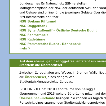
Bundesamtes für Naturschutz (BfN) erstellten
Managementpläne der NSG der deutschen AWZ der Nord
und Ostsee sind online für die jeweiligen Gebiete über die
BfN-Internetseite abrufbar:
NSG Borkum Riffgrund
NSG Doggerbank
NSG Sylter Außenriff – Östliche Deutsche Bucht
NSG Fehmarnbelt
NSG Kadetrinne
NSG Pommersche Bucht - Rönnebank
mehr >
Auf dem ehemaligen Kellogg-Areal entsteht ein neuer
Stadtteil: die Überseeinsel
Zwischen Europahafen und Weser, in Bremen-Walle, liegt
die
Überseeinsel
, eines der größten
Stadtentwicklungsprojekte Europas.
BIOCONSULT hat 2010 Laborräume von Kellogg's
übernommen und 2018 weitere Büroräume mitten auf de
Überseeinsel-Gelände
bezogen. So können wir täglich 
Fortschritt eines spannenden Stadtentwicklungsprojektes