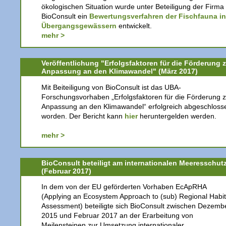
ökologischen Situation wurde unter Beteiligung der Firma
BioConsult ein
Bewertungsverfahren der Fischfauna in
Übergangsgewässern
entwickelt.
mehr >
Veröffentlichung "Erfolgsfaktoren für die Förderung 
Anpassung an den Klimawandel" (März 2017)
Mit Beiteiligung von BioConsult ist das UBA-
Forschungsvorhaben „Erfolgsfaktoren für die Förderung z
Anpassung an den Klimawandel“ erfolgreich abgeschloss
worden. Der Bericht kann
hier
heruntergelden werden.
mehr >
BioConsult beteiligt am internationalen Meeresschut
(Februar 2017)
In dem von der EU geförderten Vorhaben EcApRHA
(Applying an Ecosystem Approach to (sub) Regional Habit
Assessment) beteiligte sich BioConsult zwischen Dezemb
2015 und Februar 2017 an der Erarbeitung von
Meilensteinen zur Umsetzung internationaler