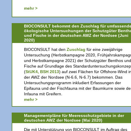
mehr >
BIOCONSULT bekommt den Zuschlag für umfassend
ökologische Untersuchungen der Schutzgüter Benth
und Fische in der deutschen AWZ der Nordsee (Juni
2020)
BIOCONSULT hat den
Zuschlag
für eine zweijährige
Untersuchung (Herbstkampagne 2020, Frühjahrskampag
und Herbstkampagne 2021) der Schutzgüter Benthos un
Fische auf Grundlage des Standarduntersuchungskonzep
(
StUK4, BSH 2013
) auf zwei Flächen für Offshore-Wind i
der AWZ der Nordsee (N-6.6, N-6.7) bekommen. Das
Untersuchungsprogramm inkludiert Erfassungen der
Epifauna und der Fischfauna mit der Baumkurre sowie de
Infauna mit Greifern.
mehr >
Managementpläne für Meeresschutzgebiete in der
deutschen AWZ der Nordsee (Mai 2020)
Die mit Unterstützung von BIOCONSULT im Auftrag des