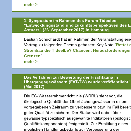
mehr >
1. Symposium im Rahmen des Forum Tideelbe
"Entwicklungsstand und zukunftsperspektiven des E
Ästuars" (26. September 2017) in Hamburg
Bastian Schuchardt hat im Rahmen der Veranstaltung ein
Vortrag zu folgenden Thema gehalten: Key Note "
Rettet 
Strombau die Tideelbe? Chancen, Herausforderungen
Grenzen
"
mehr >
Das Verfahren zur Bewertung der Fischfauna in
Übergangsgewässern (FAT-TW) wurde veröffentlicht!
(Mai 2017)
Die EG-Wasserrahmenrichtlinie (WRRL) sieht vor, die
ökologische Qualität der Oberflächengewässer in einem
vorgegebenen Zeitraum zu verbessern bzw. im Fall bereit
guter Qualität zu sichern. Der Status wird dabei über
gewässertypspezifisch ausgewählte Indikatoren (biologis
Qualitätskomponenten) festgestellt. Zur Ermittlung eines
möglichen Handlungsbedarfs zur Verbesserung der